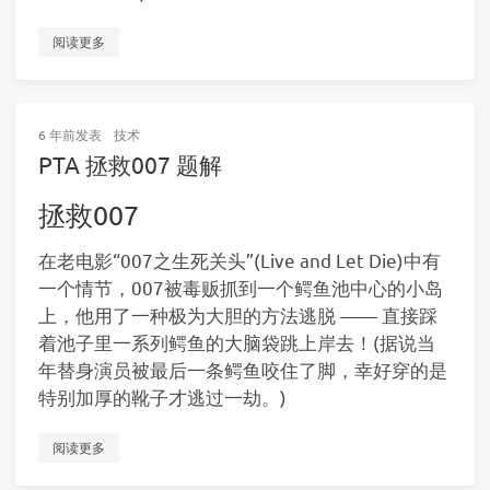
阅读更多
6 年前
发表
技术
PTA 拯救007 题解
拯救007
在老电影“007之生死关头”(Live and Let Die)中有
一个情节，007被毒贩抓到一个鳄鱼池中心的小岛
上，他用了一种极为大胆的方法逃脱 —— 直接踩
着池子里一系列鳄鱼的大脑袋跳上岸去！(据说当
年替身演员被最后一条鳄鱼咬住了脚，幸好穿的是
特别加厚的靴子才逃过一劫。)
阅读更多