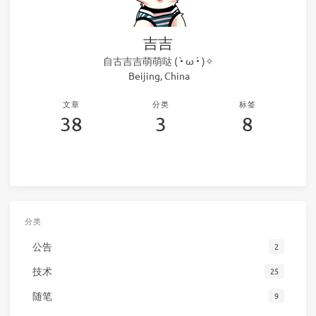
吉吉
自古吉吉萌萌哒 ( •̀ ω •́ )✧
Beijing, China
文章
分类
标签
38
3
8
分类
公告
2
技术
25
随笔
9