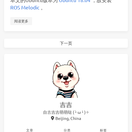
ROS Melodic
。
阅读更多
下一页
吉吉
自古吉吉萌萌哒 ( •̀ ω •́ )✧
Beijing, China
文章
分类
标签