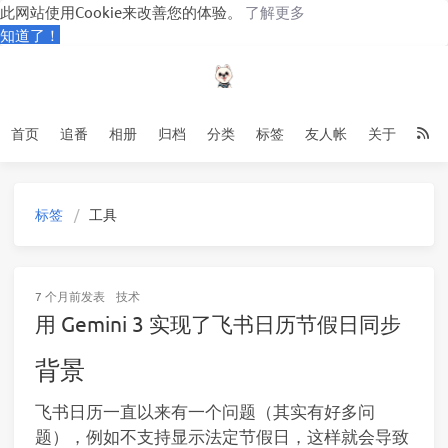
此网站使用Cookie来改善您的体验。
了解更多
知道了！
首页
追番
相册
归档
分类
标签
友人帐
关于
标签
工具
7 个月前
发表
技术
用 Gemini 3 实现了飞书日历节假日同步
背景
飞书日历一直以来有一个问题（其实有好多问
题），例如不支持显示法定节假日，这样就会导致