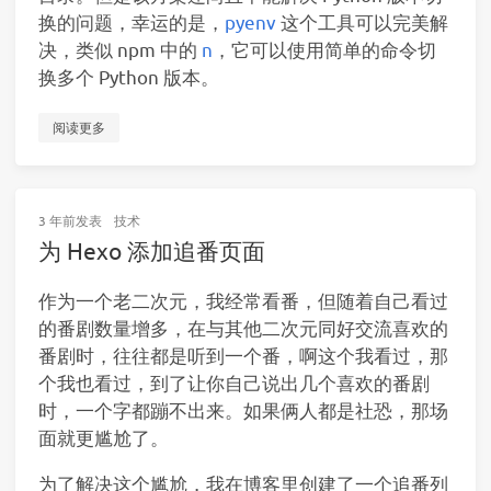
换的问题，幸运的是，
pyenv
这个工具可以完美解
决，类似 npm 中的
n
，它可以使用简单的命令切
换多个 Python 版本。
阅读更多
3 年前
发表
技术
为 Hexo 添加追番页面
作为一个老二次元，我经常看番，但随着自己看过
的番剧数量增多，在与其他二次元同好交流喜欢的
番剧时，往往都是听到一个番，啊这个我看过，那
个我也看过，到了让你自己说出几个喜欢的番剧
时，一个字都蹦不出来。如果俩人都是社恐，那场
面就更尴尬了。
为了解决这个尴尬，我在博客里创建了一个追番列