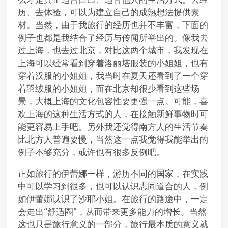
历、去体验，可以为建立自己的成熟想法提供素
材。当然，由于我旅行的经历也并不丰富，下面的
例子也都是我结合了经历与传闻所举出的。像我去
过上海，也去过北京，对比这两个城市，我发现在
上海可以经常看到穿着洛丽塔服装的小姐姐，也有
穿着汉服的小姐姐，我当时在夏天还看到了一个穿
着羽绒服的小姐姐，而在北京却很少看到这些场
景，大概上海的文化包容性要更强一点。可能，喜
欢上海的这种生活方式的人，在接触新鲜事物时可
能更容易上手吧。另外我还觉得南方人的生活节奏
比北方人普遍要慢，当然这一点我觉得我能举出的
例子不够充分，或许也有很多反例吧。
正如旅行的伊蕾娜一样，游历不同的国家，在实践
中可以学习到很多，也可以认识志同道合的人，例
如伊蕾娜认识了沙耶小姐。在旅行的路途中，一定
会走出“舒适圈”，从而带来更多能力的增长。当然
这也只是旅行意义的一部分，旅行最本质的意义就