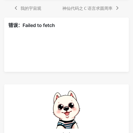
我的宇宙观
神仙代码之 C 语言求圆周率