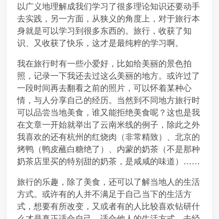
以广义地理解成我们学习了很多理论知识还要动手
去实践，另一方面，从狭义的角度上，对于旅行本
身就是可以学习到很多东西的。旅行，收获了知
识、又收获了快乐，这才是最纯粹的学习啊。
我在旅行时有一些小爱好，比如给美丽的景色拍
照，记录一下我还去过这么美丽的地方。或许过了
一段时间再去翻看之前的照片，可以怀着某种心
情，与人分享自己的经历。当然到不同地方旅行时
可以品尝当地美食，谁又能拒绝美食呢？这也是我
在文章一开始就举出了云南米线的例子，除此之外
我喜欢的还有杭州的红烧肉（非常精致）、北京的
烤鸭（鸭皮蘸白糖绝了）、内蒙的奶茶（不是那种
奶茶店里买的特别甜的奶茶，是咸咸的味道）……
旅行的乐趣，除了美食，还可以了解当地人的生活
方式。或许有的人并不满足于自己当下的生活方
式，想要有所改变，又或者有的人比较喜欢钻研什
么才是真正适合自己、适合他人的生活方式。去经