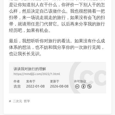
是让你知道别人在干什么，你评价一下别人干的怎
么样，然后决定自己该做什么。我也很想骑着一把
扫帚，来一场说走就走的旅行，如果没有会飞的扫
帚，就请用任意门代替它。以后再来分享我的旅行
经历吧，如果有机会。
最后，我想听听你对旅行的看法。如果没有什么成
体系的想法，也不妨和我分享你的一次旅行见闻，
也让我长长见识。
谈谈我对旅行的理解
https://mmdjiji.com/2022/1.html
作者
发布于
更新于
许可协议
吉吉
2022-01-08
2026-08-08
#
二次元
哲学