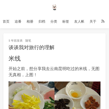
首页
追番
相册
归档
分类
标签
友人帐
关于
5 年前
发表
随笔
谈谈我对旅行的理解
米线
开始之前，想分享我去云南昆明吃过的米线，无图
无真相，上图！