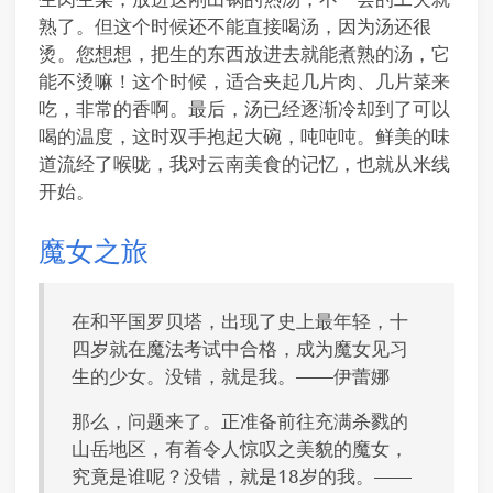
熟了。但这个时候还不能直接喝汤，因为汤还很
烫。您想想，把生的东西放进去就能煮熟的汤，它
能不烫嘛！这个时候，适合夹起几片肉、几片菜来
吃，非常的香啊。最后，汤已经逐渐冷却到了可以
喝的温度，这时双手抱起大碗，吨吨吨。鲜美的味
道流经了喉咙，我对云南美食的记忆，也就从米线
开始。
魔女之旅
在和平国罗贝塔，出现了史上最年轻，十
四岁就在魔法考试中合格，成为魔女见习
生的少女。没错，就是我。——伊蕾娜
那么，问题来了。正准备前往充满杀戮的
山岳地区，有着令人惊叹之美貌的魔女，
究竟是谁呢？没错，就是18岁的我。——