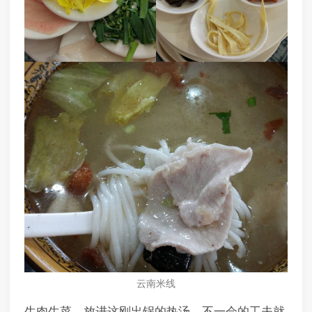
云南米线
生肉生菜，放进这刚出锅的热汤，不一会的工夫就